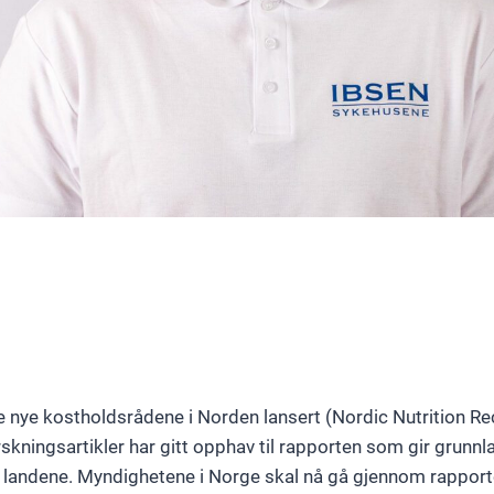
de nye kostholdsrådene i Norden lansert (Nordic Nutrition
kningsartikler har gitt opphav til rapporten som gir grunnl
e landene. Myndighetene i Norge skal nå gå gjennom rapporte