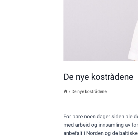
De nye kostrådene
/
De nye kostrådene
For bare noen dager siden ble 
med arbeid og innsamling av fors
anbefalt i Norden og de baltisk