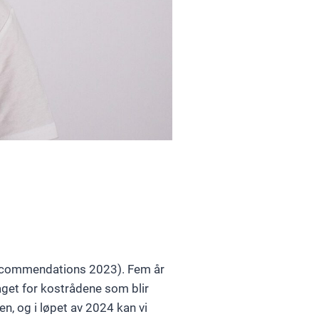
 Recommendations 2023). Fem år
aget for kostrådene som blir
n, og i løpet av 2024 kan vi