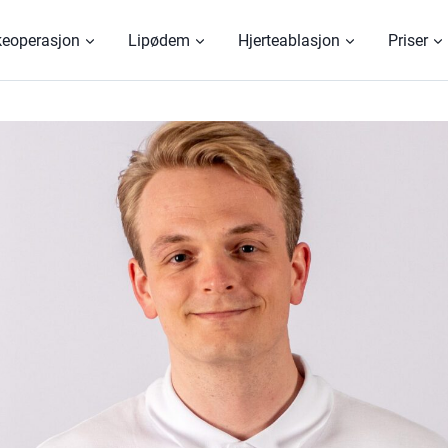
keoperasjon
Lipødem
Hjerteablasjon
Priser