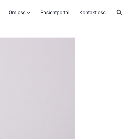
Om oss
Pasientportal
Kontakt oss