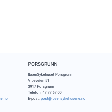
PORSGRUNN
IbsenSykehuset Porsgrunn
Vipeveien 51
3917 Porsgrunn
Telefon: 47 77 67 00
ne.no
E-post:
post@ibsensykehusene.no