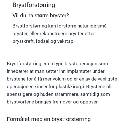
Brystforstørring
Vil du ha større bryster?
Brystforstørring kan forstørre naturlige små
bryster, eller rekonstruere bryster etter
brystkreft, fødsel og vekttap.
Brystforstørring er en type brystoperasjon som
innebærer at man setter inn implantater under
brystene for å få mer volum og er en av de vanligste
operasjonene innenfor plastikkirurgi. Brystene blir
spenstigere og huden strammere, samtidig som
brystvortene bringes fremover og oppover.
Formålet med en brystforstørring