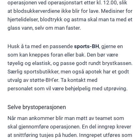
operasjonen ved operasjonstart etter kl. 12.00, slik
at blodsukkerverdiene ikke blir for lave. Medisiner for
hjertelidelser, blodtrykk og astma skal man ta med et
glass vann, selv om man faster.
Husk å ta med en passende
sports-BH
, gjerne en
som kan kneppes foran eller bak. Den bør være
tøyelig og elastisk, og passe godt rundt brystkassen.
Særlig sportsbutikker, men også apotek har et godt
utvalg av støtte-BH’er. Ta kontakt med
personalet som vil være behjelpelig med utprøving.
Selve brystoperasjonen
Når man ankommer blir man møtt av teamet som
skal gjennomføre operasjonen. En del inngrep krever
at snittføring tusjes på huden. Inngrepet utføres som