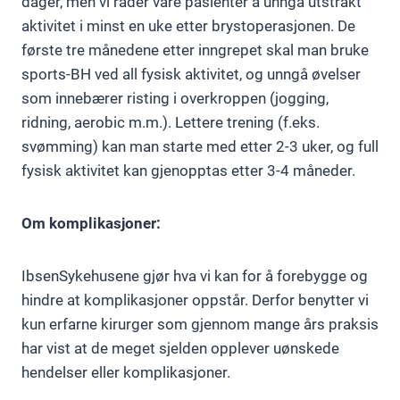
dager, men vi råder våre pasienter å unngå utstrakt
aktivitet i minst en uke etter brystoperasjonen. De
første tre månedene etter inngrepet skal man bruke
sports-BH ved all fysisk aktivitet, og unngå øvelser
som innebærer risting i overkroppen (jogging,
ridning, aerobic m.m.). Lettere trening (f.eks.
svømming) kan man starte med etter 2-3 uker, og full
fysisk aktivitet kan gjenopptas etter 3-4 måneder.
Om komplikasjoner:
IbsenSykehusene gjør hva vi kan for å forebygge og
hindre at komplikasjoner oppstår. Derfor benytter vi
kun erfarne kirurger som gjennom mange års praksis
har vist at de meget sjelden opplever uønskede
hendelser eller komplikasjoner.