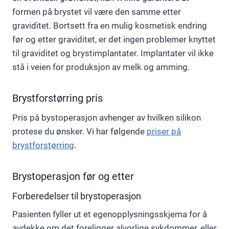
formen på brystet vil være den samme etter
graviditet. Bortsett fra en mulig kosmetisk endring
før og etter graviditet, er det ingen problemer knyttet
til graviditet og brystimplantater. Implantater vil ikke
stå i veien for produksjon av melk og amming.
Brystforstørring pris
Pris på bystoperasjon avhenger av hvilken silikon
protese du ønsker. Vi har følgende
priser på
brystforstørring
.
Brystoperasjon før og etter
Forberedelser til brystoperasjon
Pasienten fyller ut et egenopplysningsskjema for å
avdekke om det foreligger alvorlige sykdommer, eller