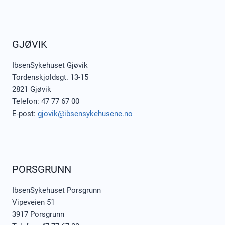
GJØVIK
IbsenSykehuset Gjøvik
Tordenskjoldsgt. 13-15
2821 Gjøvik
Telefon: 47 77 67 00
E-post:
gjovik@ibsensykehusene.no
PORSGRUNN
IbsenSykehuset Porsgrunn
Vipeveien 51
3917 Porsgrunn