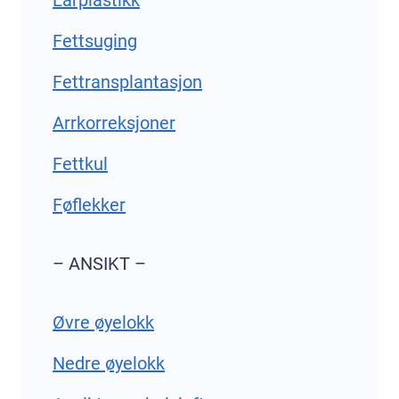
Fettsuging
Fettransplantasjon
Arrkorreksjoner
Fettkul
Føflekker
– ANSIKT –
Øvre øyelokk
Nedre øyelokk