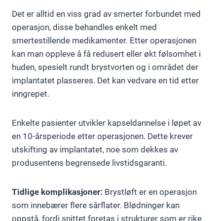
Det er alltid en viss grad av smerter forbundet med
operasjon, disse behandles enkelt med
smertestillende medikamenter. Etter operasjonen
kan man oppleve å få redusert eller økt følsomhet i
huden, spesielt rundt brystvorten og i området der
implantatet plasseres. Det kan vedvare en tid etter
inngrepet.
Enkelte pasienter utvikler kapseldannelse i løpet av
en 10-årsperiode etter operasjonen. Dette krever
utskifting av implantatet, noe som dekkes av
produsentens begrensede livstidsgaranti.
Tidlige komplikasjoner:
Brystløft er en operasjon
som innebærer flere sårflater. Blødninger kan
oppstå, fordi snittet foretas i strukturer som er rike