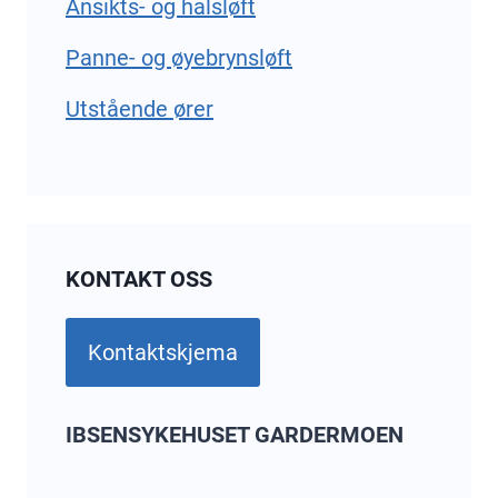
Ansikts- og halsløft
Panne- og øyebrynsløft
Utstående ører
KONTAKT OSS
Kontaktskjema
IBSENSYKEHUSET GARDERMOEN