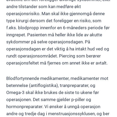
andre tilstander som kan medføre økt
operasjonsrisiko. Man skal ikke gjennomgå denne
type kirurgi dersom det foreligger en risiko, som
f.eks. blodpropp innenfor en 6-måneders periode før
inngrepet. Pasienten må heller ikke lide av akutte
sykdommer på selve operasjonsdagen. På
operasjonsdagen er det viktig å ha intakt hud ved og
rundt operasjonsområdet. Piercing som berører
operasjonsfeltet må fjernes om annet ikke er avtalt.
Blodfortynnende medikamenter, medikamenter mot
betennelse (antiflogistika), tranpreparater, og
Omega-3 skal ikke brukes de siste to ukene før
operasjonen. Det samme gjelder p-piller og
hormonpreparater. Vi ønsker å unngå operasjon
andre og tredje dag i menstruasjonssyklusen, og ber