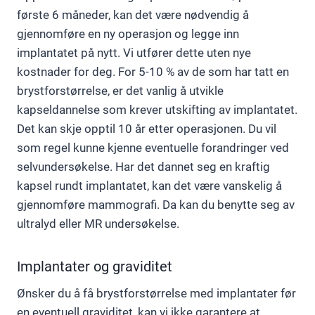
første 6 måneder, kan det være nødvendig å
gjennomføre en ny operasjon og legge inn
implantatet på nytt. Vi utfører dette uten nye
kostnader for deg. For 5-10 % av de som har tatt en
brystforstørrelse, er det vanlig å utvikle
kapseldannelse som krever utskifting av implantatet.
Det kan skje opptil 10 år etter operasjonen. Du vil
som regel kunne kjenne eventuelle forandringer ved
selvundersøkelse. Har det dannet seg en kraftig
kapsel rundt implantatet, kan det være vanskelig å
gjennomføre mammografi. Da kan du benytte seg av
ultralyd eller MR undersøkelse.
Implantater og graviditet
Ønsker du å få brystforstørrelse med implantater før
en eventuell graviditet, kan vi ikke garantere at