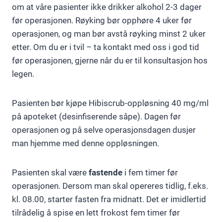
om at våre pasienter ikke drikker alkohol 2-3 dager
før operasjonen. Røyking bør opphøre 4 uker før
operasjonen, og man bør avstå røyking minst 2 uker
etter. Om du er i tvil – ta kontakt med oss i god tid
før operasjonen, gjerne når du er til konsultasjon hos
legen.
Pasienten bør kjøpe Hibiscrub-oppløsning 40 mg/ml
på apoteket (desinfiserende såpe). Dagen før
operasjonen og på selve operasjonsdagen dusjer
man hjemme med denne oppløsningen.
Pasienten skal være
fastende
i fem timer før
operasjonen. Dersom man skal opereres tidlig, f.eks.
kl. 08.00, starter fasten fra midnatt. Det er imidlertid
tilrådelig å spise en lett frokost fem timer før