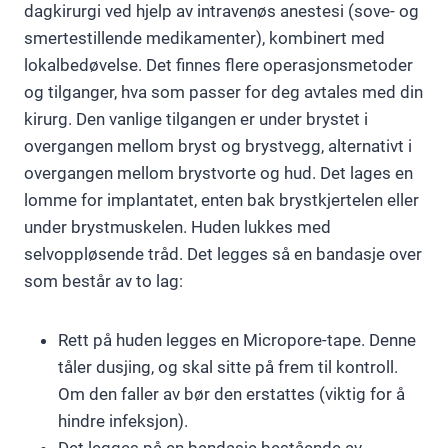
dagkirurgi ved hjelp av intravenøs anestesi (sove- og
smertestillende medikamenter), kombinert med
lokalbedøvelse. Det finnes flere operasjonsmetoder
og tilganger, hva som passer for deg avtales med din
kirurg. Den vanlige tilgangen er under brystet i
overgangen mellom bryst og brystvegg, alternativt i
overgangen mellom brystvorte og hud. Det lages en
lomme for implantatet, enten bak brystkjertelen eller
under brystmuskelen. Huden lukkes med
selvoppløsende tråd. Det legges så en bandasje over
som består av to lag:
Rett på huden legges en Micropore-tape. Denne
tåler dusjing, og skal sitte på frem til kontroll.
Om den faller av bør den erstattes (viktig for å
hindre infeksjon).
Det legges på en bandasje bestående av