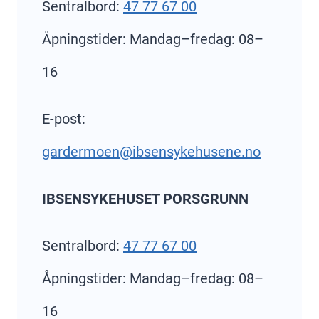
Sentralbord:
47 77 67 00
Åpningstider: Mandag–fredag: 08–
16
E-post:
gardermoen@ibsensykehusene.no
IBSENSYKEHUSET PORSGRUNN
Sentralbord:
47 77 67 00
Åpningstider: Mandag–fredag: 08–
16