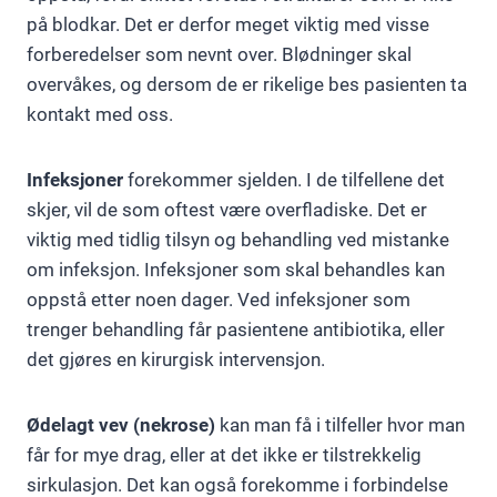
på blodkar. Det er derfor meget viktig med visse
forberedelser som nevnt over. Blødninger skal
overvåkes, og dersom de er rikelige bes pasienten ta
kontakt med oss.
Infeksjoner
forekommer sjelden. I de tilfellene det
skjer, vil de som oftest være overfladiske. Det er
viktig med tidlig tilsyn og behandling ved mistanke
om infeksjon. Infeksjoner som skal behandles kan
oppstå etter noen dager. Ved infeksjoner som
trenger behandling får pasientene antibiotika, eller
det gjøres en kirurgisk intervensjon.
Ødelagt vev (nekrose)
kan man få i tilfeller hvor man
får for mye drag, eller at det ikke er tilstrekkelig
sirkulasjon. Det kan også forekomme i forbindelse