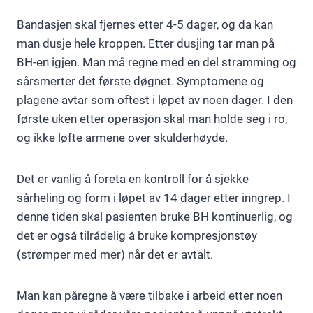
Bandasjen skal fjernes etter 4-5 dager, og da kan
man dusje hele kroppen. Etter dusjing tar man på
BH-en igjen. Man må regne med en del stramming og
sårsmerter det første døgnet. Symptomene og
plagene avtar som oftest i løpet av noen dager. I den
første uken etter operasjon skal man holde seg i ro,
og ikke løfte armene over skulderhøyde.
Det er vanlig å foreta en kontroll for å sjekke
sårheling og form i løpet av 14 dager etter inngrep. I
denne tiden skal pasienten bruke BH kontinuerlig, og
det er også tilrådelig å bruke kompresjonstøy
(strømper med mer) når det er avtalt.
Man kan påregne å være tilbake i arbeid etter noen