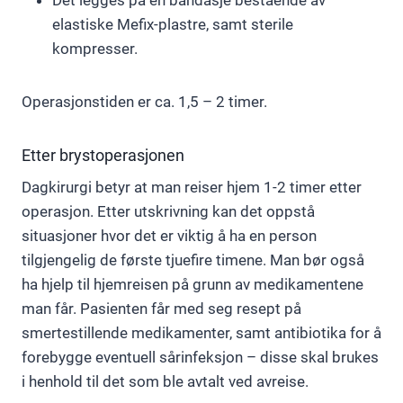
elastiske Mefix-plastre, samt sterile
kompresser.
Operasjonstiden er ca. 1,5 – 2 timer.
Etter brystoperasjonen
Dagkirurgi betyr at man reiser hjem 1-2 timer etter
operasjon. Etter utskrivning kan det oppstå
situasjoner hvor det er viktig å ha en person
tilgjengelig de første tjuefire timene. Man bør også
ha hjelp til hjemreisen på grunn av medikamentene
man får. Pasienten får med seg resept på
smertestillende medikamenter, samt antibiotika for å
forebygge eventuell sårinfeksjon – disse skal brukes
i henhold til det som ble avtalt ved avreise.