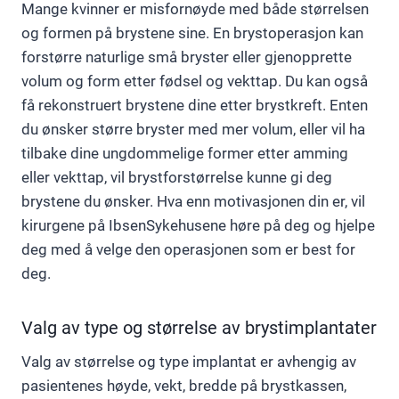
Mange kvinner er misfornøyde med både størrelsen
og formen på brystene sine. En brystoperasjon kan
forstørre naturlige små bryster eller gjenopprette
volum og form etter fødsel og vekttap. Du kan også
få rekonstruert brystene dine etter brystkreft. Enten
du ønsker større bryster med mer volum, eller vil ha
tilbake dine ungdommelige former etter amming
eller vekttap, vil brystforstørrelse kunne gi deg
brystene du ønsker. Hva enn motivasjonen din er, vil
kirurgene på IbsenSykehusene høre på deg og hjelpe
deg med å velge den operasjonen som er best for
deg.
Valg av type og størrelse av brystimplantater
Valg av størrelse og type implantat er avhengig av
pasientenes høyde, vekt, bredde på brystkassen,