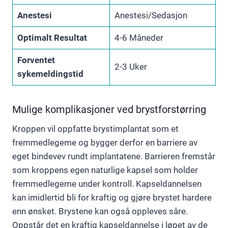
Anestesi
Anestesi/Sedasjon
Optimalt Resultat
4-6 Måneder
Forventet
2-3 Uker
sykemeldingstid
Mulige komplikasjoner ved brystforstørring
Kroppen vil oppfatte brystimplantat som et
fremmedlegeme og bygger derfor en barriere av
eget bindevev rundt implantatene. Barrieren fremstår
som kroppens egen naturlige kapsel som holder
fremmedlegeme under kontroll. Kapseldannelsen
kan imidlertid bli for kraftig og gjøre brystet hardere
enn ønsket. Brystene kan også oppleves såre.
Oppstår det en kraftig kapseldannelse i løpet av de