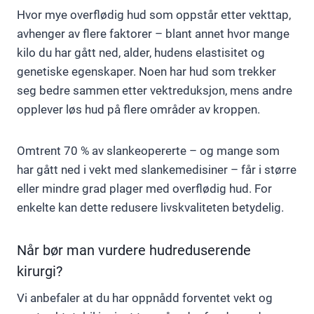
Hvor mye overflødig hud som oppstår etter vekttap,
avhenger av flere faktorer – blant annet hvor mange
kilo du har gått ned, alder, hudens elastisitet og
genetiske egenskaper. Noen har hud som trekker
seg bedre sammen etter vektreduksjon, mens andre
opplever løs hud på flere områder av kroppen.
Omtrent 70 % av slankeopererte – og mange som
har gått ned i vekt med slankemedisiner – får i større
eller mindre grad plager med overflødig hud. For
enkelte kan dette redusere livskvaliteten betydelig.
Når bør man vurdere hudreduserende
kirurgi?
Vi anbefaler at du har oppnådd forventet vekt og