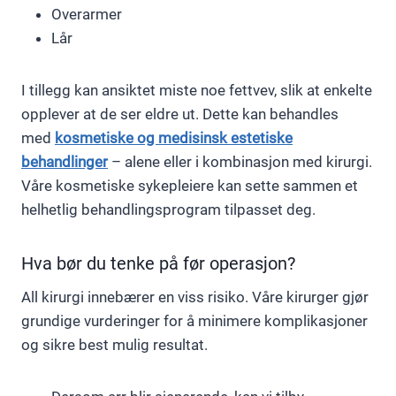
Overarmer
Lår
I tillegg kan ansiktet miste noe fettvev, slik at enkelte
opplever at de ser eldre ut. Dette kan behandles
med
kosmetiske og medisinsk estetiske
behandlinger
– alene eller i kombinasjon med kirurgi.
Våre kosmetiske sykepleiere kan sette sammen et
helhetlig behandlingsprogram tilpasset deg.
Hva bør du tenke på før operasjon?
All kirurgi innebærer en viss risiko. Våre kirurger gjør
grundige vurderinger for å minimere komplikasjoner
og sikre best mulig resultat.