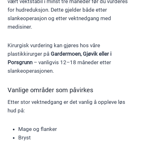
vært vektstabil i minst tre måneder før du vurderes
for hudreduksjon. Dette gjelder både etter
slankeoperasjon og etter vektnedgang med
medisiner.
Kirurgisk vurdering kan gjøres hos våre
plastikkirurger på
Gardermoen, Gjøvik eller i
Porsgrunn
– vanligvis 12–18 måneder etter
slankeoperasjonen.
Vanlige områder som påvirkes
Etter stor vektnedgang er det vanlig å oppleve løs
hud på:
Mage og flanker
Bryst