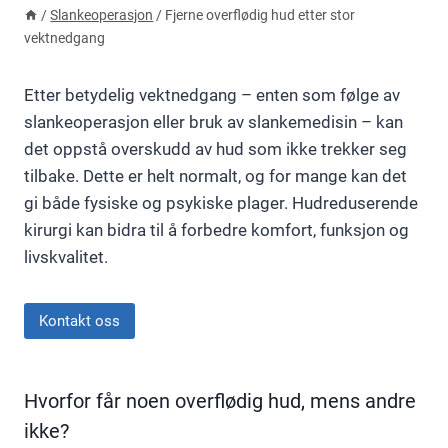
/
Slankeoperasjon
/
Fjerne overflødig hud etter stor
vektnedgang
Etter betydelig vektnedgang – enten som følge av
slankeoperasjon eller bruk av slankemedisin – kan
det oppstå overskudd av hud som ikke trekker seg
tilbake. Dette er helt normalt, og for mange kan det
gi både fysiske og psykiske plager. Hudreduserende
kirurgi kan bidra til å forbedre komfort, funksjon og
livskvalitet.
Kontakt oss
Hvorfor får noen overflødig hud, mens andre
ikke?