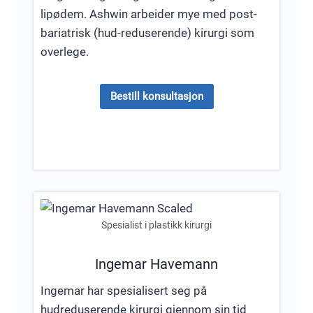
lipødem. Ashwin arbeider mye med post-
bariatrisk (hud-reduserende) kirurgi som
overlege.
Bestill konsultasjon
Spesialist i plastikk kirurgi
Ingemar Havemann
Ingemar har spesialisert seg på
hudreduserende kirurgi gjennom sin tid