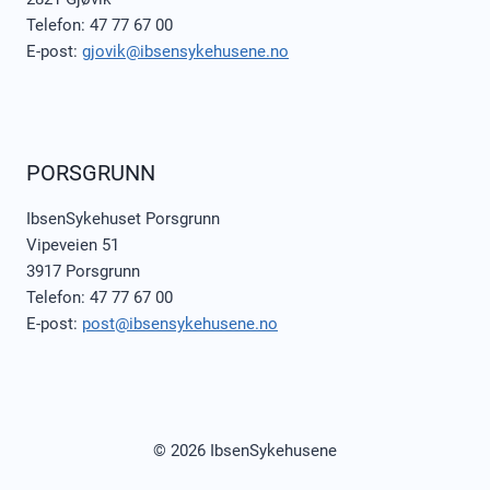
Telefon: 47 77 67 00
E-post:
gjovik@ibsensykehusene.no
PORSGRUNN
IbsenSykehuset Porsgrunn
Vipeveien 51
3917 Porsgrunn
Telefon: 47 77 67 00
E-post:
post@ibsensykehusene.no
© 2026 IbsenSykehusene