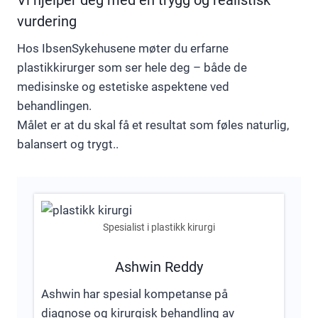
Vi hjelper deg med en trygg og realistisk
vurdering
Hos IbsenSykehusene møter du erfarne
plastikkirurger som ser hele deg – både de
medisinske og estetiske aspektene ved
behandlingen.
Målet er at du skal få et resultat som føles naturlig,
balansert og trygt..
Spesialist i plastikk kirurgi
Ashwin Reddy
Ashwin har spesial kompetanse på
diagnose og kirurgisk behandling av