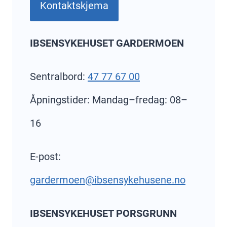
Kontaktskjema
IBSENSYKEHUSET GARDERMOEN
Sentralbord:
47 77 67 00
Åpningstider: Mandag–fredag: 08–
16
E-post:
gardermoen@ibsensykehusene.no
IBSENSYKEHUSET PORSGRUNN