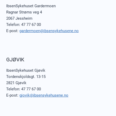
IbsenSykehuset Gardermoen
Ragnar Strøms veg 4
2067 Jessheim
Telefon: 47 77 67 00
E-post:
gardermoen@ibsensykehusene.no
GJØVIK
IbsenSykehuset Gjøvik
Tordenskjoldsgt. 13-15
2821 Gjøvik
Telefon: 47 77 67 00
E-post:
gjovik@ibsensykehusene.no