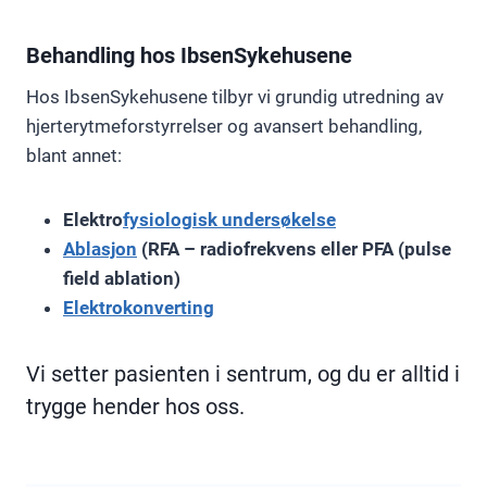
Behandling hos IbsenSykehusene
Hos IbsenSykehusene tilbyr vi grundig utredning av
hjerterytmeforstyrrelser og avansert behandling,
blant annet:
Elektro
fysiologisk undersøkelse
Ablasjon
(RFA – radiofrekvens eller PFA (pulse
field ablation)
Elektrokonverting
Vi setter pasienten i sentrum, og du er alltid i
trygge hender hos oss.