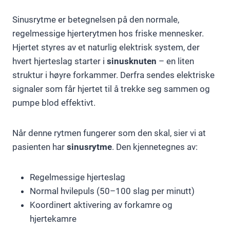
Sinusrytme er betegnelsen på den normale,
regelmessige hjerterytmen hos friske mennesker.
Hjertet styres av et naturlig elektrisk system, der
hvert hjerteslag starter i
sinusknuten
– en liten
struktur i høyre forkammer. Derfra sendes elektriske
signaler som får hjertet til å trekke seg sammen og
pumpe blod effektivt.
Når denne rytmen fungerer som den skal, sier vi at
pasienten har
sinusrytme
. Den kjennetegnes av:
Regelmessige hjerteslag
Normal hvilepuls (50–100 slag per minutt)
Koordinert aktivering av forkamre og
hjertekamre