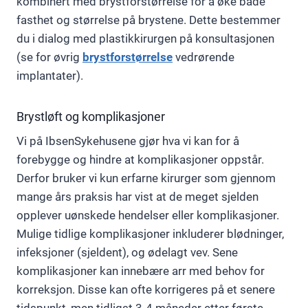
kombinert med brystforstørrelse for å øke både
fasthet og størrelse på brystene. Dette bestemmer
du i dialog med plastikkirurgen på konsultasjonen
(se for øvrig
brystforstørrelse
vedrørende
implantater).
Brystløft og komplikasjoner
Vi på IbsenSykehusene gjør hva vi kan for å
forebygge og hindre at komplikasjoner oppstår.
Derfor bruker vi kun erfarne kirurger som gjennom
mange års praksis har vist at de meget sjelden
opplever uønskede hendelser eller komplikasjoner.
Mulige tidlige komplikasjoner inkluderer blødninger,
infeksjoner (sjeldent), og ødelagt vev. Sene
komplikasjoner kan innebære arr med behov for
korreksjon. Disse kan ofte korrigeres på et senere