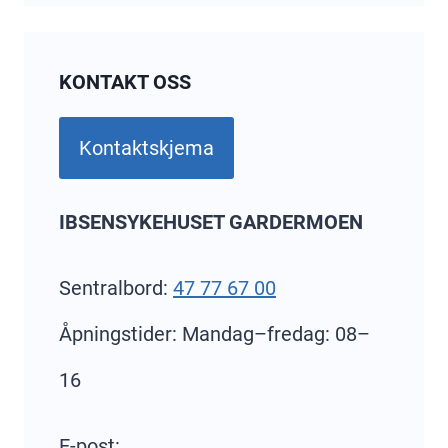
KONTAKT OSS
Kontaktskjema
IBSENSYKEHUSET GARDERMOEN
Sentralbord:
47 77 67 00
Åpningstider: Mandag–fredag: 08–
16
E-post: