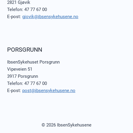
2821 Gjøvik
Telefon: 47 77 67 00
E-post:
gjovik@ibsensykehusene.no
PORSGRUNN
IbsenSykehuset Porsgrunn
Vipeveien 51
3917 Porsgrunn
Telefon: 47 77 67 00
E-post:
post@ibsensykehusene.no
© 2026 IbsenSykehusene