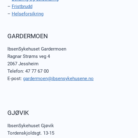
–
Fristbrudd
–
Helseforsikring
GARDERMOEN
IbsenSykehuset Gardermoen
Ragnar Strøms veg 4
2067 Jessheim
Telefon: 47 77 67 00
E-post:
gardermoen@ibsensykehusene.no
GJØVIK
IbsenSykehuset Gjøvik
Tordenskjoldsgt. 13-15