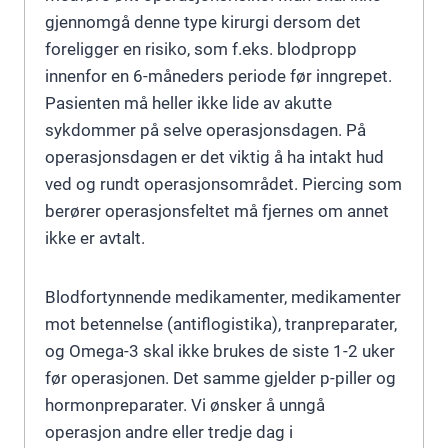
gjennomgå denne type kirurgi dersom det
foreligger en risiko, som f.eks. blodpropp
innenfor en 6-måneders periode før inngrepet.
Pasienten må heller ikke lide av akutte
sykdommer på selve operasjonsdagen. På
operasjonsdagen er det viktig å ha intakt hud
ved og rundt operasjonsområdet. Piercing som
berører operasjonsfeltet må fjernes om annet
ikke er avtalt.
Blodfortynnende medikamenter, medikamenter
mot betennelse (antiflogistika), tranpreparater,
og Omega-3 skal ikke brukes de siste 1-2 uker
før operasjonen. Det samme gjelder p-piller og
hormonpreparater. Vi ønsker å unngå
operasjon andre eller tredje dag i