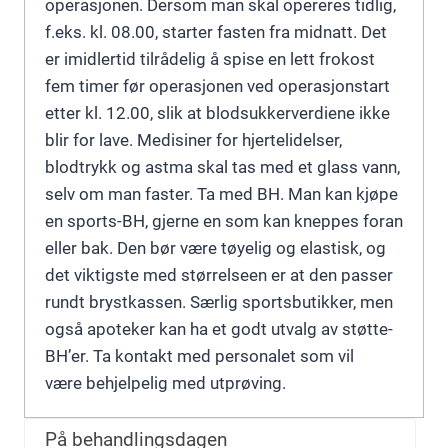
operasjonen. Dersom man skal opereres tidlig,
f.eks. kl. 08.00, starter fasten fra midnatt. Det
er imidlertid tilrådelig å spise en lett frokost
fem timer før operasjonen ved operasjonstart
etter kl. 12.00, slik at blodsukkerverdiene ikke
blir for lave. Medisiner for hjertelidelser,
blodtrykk og astma skal tas med et glass vann,
selv om man faster. Ta med BH. Man kan kjøpe
en sports-BH, gjerne en som kan kneppes foran
eller bak. Den bør være tøyelig og elastisk, og
det viktigste med størrelseen er at den passer
rundt brystkassen. Særlig sportsbutikker, men
også apoteker kan ha et godt utvalg av støtte-
BH’er. Ta kontakt med personalet som vil
være behjelpelig med utprøving.
På behandlingsdagen