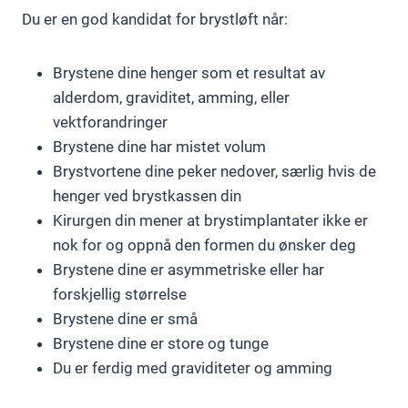
Du er en god kandidat for brystløft når:
Brystene dine henger som et resultat av
alderdom, graviditet, amming, eller
vektforandringer
Brystene dine har mistet volum
Brystvortene dine peker nedover, særlig hvis de
henger ved brystkassen din
Kirurgen din mener at brystimplantater ikke er
nok for og oppnå den formen du ønsker deg
Brystene dine er asymmetriske eller har
forskjellig størrelse
Brystene dine er små
Brystene dine er store og tunge
Du er ferdig med graviditeter og amming