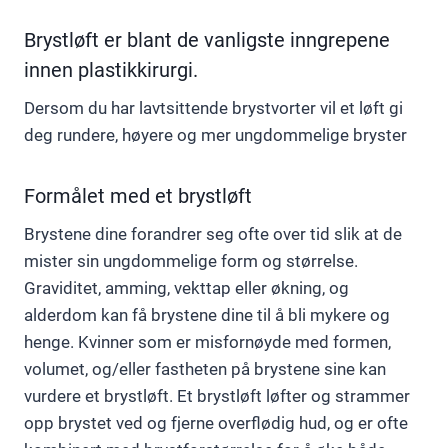
Brystløft er blant de vanligste inngrepene
innen plastikkirurgi.
Dersom du har lavtsittende brystvorter vil et løft gi
deg rundere, høyere og mer ungdommelige bryster
Formålet med et brystløft
Brystene dine forandrer seg ofte over tid slik at de
mister sin ungdommelige form og størrelse.
Graviditet, amming, vekttap eller økning, og
alderdom kan få brystene dine til å bli mykere og
henge. Kvinner som er misfornøyde med formen,
volumet, og/eller fastheten på brystene sine kan
vurdere et brystløft. Et brystløft løfter og strammer
opp brystet ved og fjerne overflødig hud, og er ofte