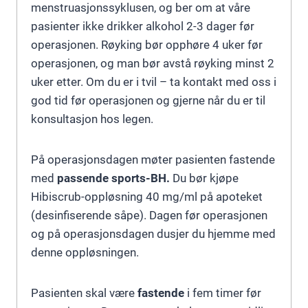
menstruasjonssyklusen, og ber om at våre
pasienter ikke drikker alkohol 2-3 dager før
operasjonen. Røyking bør opphøre 4 uker før
operasjonen, og man bør avstå røyking minst 2
uker etter. Om du er i tvil – ta kontakt med oss i
god tid før operasjonen og gjerne når du er til
konsultasjon hos legen.
På operasjonsdagen møter pasienten fastende
med
passende sports-BH.
Du bør kjøpe
Hibiscrub-oppløsning 40 mg/ml på apoteket
(desinfiserende såpe). Dagen før operasjonen
og på operasjonsdagen dusjer du hjemme med
denne oppløsningen.
Pasienten skal være
fastende
i fem timer før