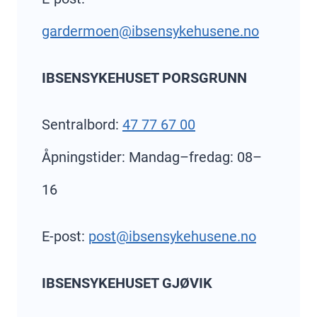
gardermoen@ibsensykehusene.no
IBSENSYKEHUSET PORSGRUNN
Sentralbord:
47 77 67 00
Åpningstider: Mandag–fredag: 08–
16
E-post:
post@ibsensykehusene.no
IBSENSYKEHUSET GJØVIK