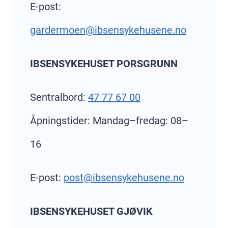
E-post:
gardermoen@ibsensykehusene.no
IBSENSYKEHUSET PORSGRUNN
Sentralbord:
47 77 67 00
Åpningstider: Mandag–fredag: 08–
16
E-post:
post@ibsensykehusene.no
IBSENSYKEHUSET GJØVIK