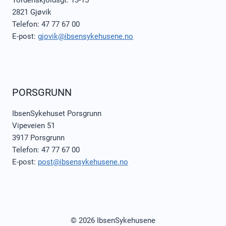
Tordenskjoldsgt. 13-15
2821 Gjøvik
Telefon: 47 77 67 00
E-post:
gjovik@ibsensykehusene.no
PORSGRUNN
IbsenSykehuset Porsgrunn
Vipeveien 51
3917 Porsgrunn
Telefon: 47 77 67 00
E-post:
post@ibsensykehusene.no
© 2026 IbsenSykehusene