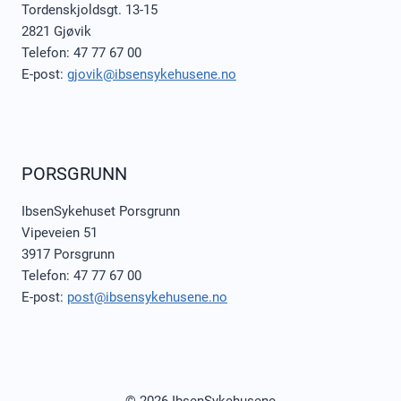
Tordenskjoldsgt. 13-15
2821 Gjøvik
Telefon: 47 77 67 00
E-post:
gjovik@ibsensykehusene.no
PORSGRUNN
IbsenSykehuset Porsgrunn
Vipeveien 51
3917 Porsgrunn
Telefon: 47 77 67 00
E-post:
post@ibsensykehusene.no