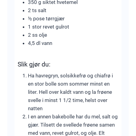
350 g siktet hvetemel
2 ts salt
½ pose tørrgjær
1 stor revet gulrot
2 ss olje
4,5 dl vann
Slik gjør du:
Ha havregryn, solsikkefrø og chiafrø i
en stor bolle som sommer minst en
liter. Hell over kaldt vann og la frøene
svelle i minst 1 1/2 time, helst over
natten
I en annen bakebolle har du mel, salt og
gjær. Tilsett de svellede frøene samen
med vann, revet gulrot, og olje. Elt