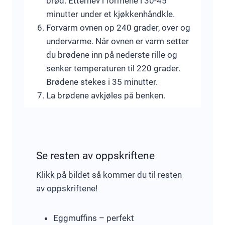
brød. Etterhev i formene i 30-45
minutter under et kjøkkenhåndkle.
Forvarm ovnen op 240 grader, over og
undervarme. Når ovnen er varm setter
du brødene inn på nederste rille og
senker temperaturen til 220 grader.
Brødene stekes i 35 minutter.
La brødene avkjøles på benken.
Se resten av oppskriftene
Klikk på bildet så kommer du til resten
av oppskriftene!
Eggmuffins – perfekt