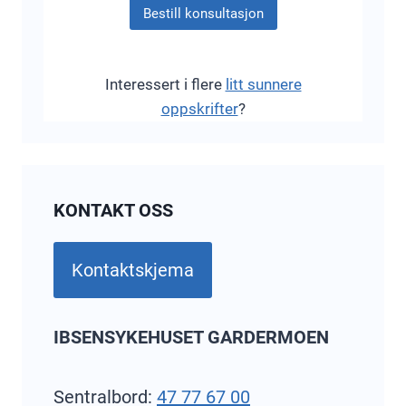
Bestill konsultasjon
Interessert i flere
litt sunnere
oppskrifter
?
KONTAKT OSS
Kontaktskjema
IBSENSYKEHUSET GARDERMOEN
Sentralbord:
47 77 67 00