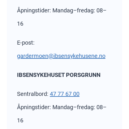
Åpningstider: Mandag–fredag: 08–
16
E-post:
gardermoen@ibsensykehusene.no
IBSENSYKEHUSET PORSGRUNN
Sentralbord:
47 77 67 00
Åpningstider: Mandag–fredag: 08–
16