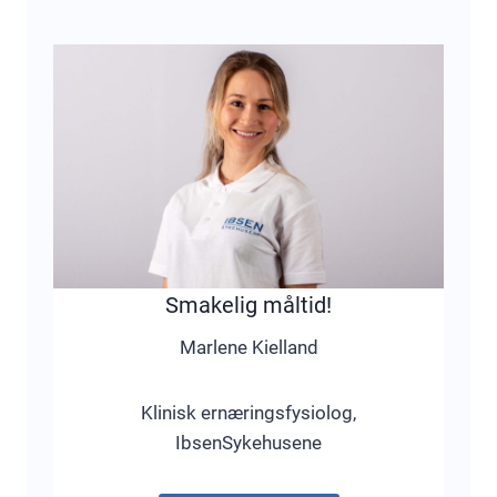
Smakelig måltid!
Marlene Kielland
Klinisk ernæringsfysiolog,
IbsenSykehusene