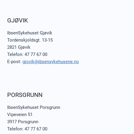
GJØVIK
IbsenSykehuset Gjøvik
Tordenskjoldsgt. 13-15
2821 Gjøvik
Telefon: 47 77 67 00
E-post:
gjovik@ibsensykehusene.no
PORSGRUNN
IbsenSykehuset Porsgrunn
Vipeveien 51
3917 Porsgrunn
Telefon: 47 77 67 00