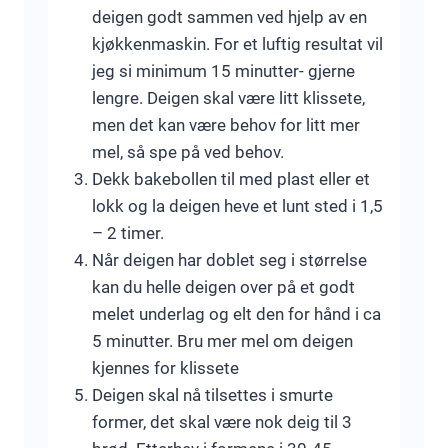
deigen godt sammen ved hjelp av en
kjøkkenmaskin. For et luftig resultat vil
jeg si minimum 15 minutter- gjerne
lengre. Deigen skal være litt klissete,
men det kan være behov for litt mer
mel, så spe på ved behov.
Dekk bakebollen til med plast eller et
lokk og la deigen heve et lunt sted i 1,5
– 2 timer.
Når deigen har doblet seg i størrelse
kan du helle deigen over på et godt
melet underlag og elt den for hånd i ca
5 minutter. Bru mer mel om deigen
kjennes for klissete
Deigen skal nå tilsettes i smurte
former, det skal være nok deig til 3