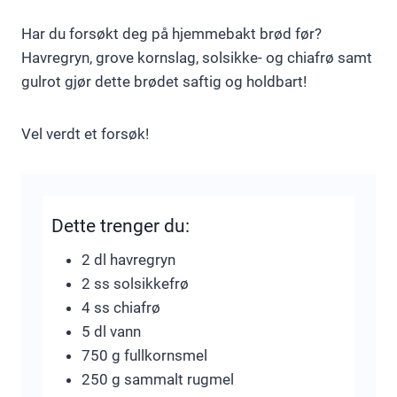
Har du forsøkt deg på hjemmebakt brød før?
Havregryn, grove kornslag, solsikke- og chiafrø samt
gulrot gjør dette brødet saftig og holdbart!
Vel verdt et forsøk!
Dette trenger du:
2 dl havregryn
2 ss solsikkefrø
4 ss chiafrø
5 dl vann
750 g fullkornsmel
250 g sammalt rugmel