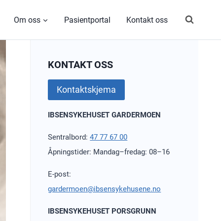
Om oss
Pasientportal
Kontakt oss
KONTAKT OSS
Kontaktskjema
IBSENSYKEHUSET GARDERMOEN
Sentralbord:
47 77 67 00
Åpningstider: Mandag–fredag: 08–16
E-post:
gardermoen@ibsensykehusene.no
IBSENSYKEHUSET PORSGRUNN