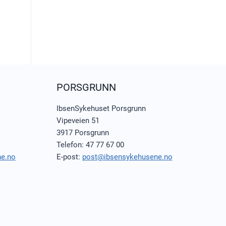
PORSGRUNN
IbsenSykehuset Porsgrunn
Vipeveien 51
3917 Porsgrunn
Telefon: 47 77 67 00
ne.no
E-post:
post@ibsensykehusene.no