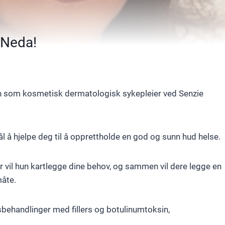
 Neda!
en som kosmetisk dermatologisk sykepleier ved Senzie
 å hjelpe deg til å opprettholde en god og sunn hud helse.
for vil hun kartlegge dine behov, og sammen vil dere legge en
måte.
nsbehandlinger med fillers og botulinumtoksin,