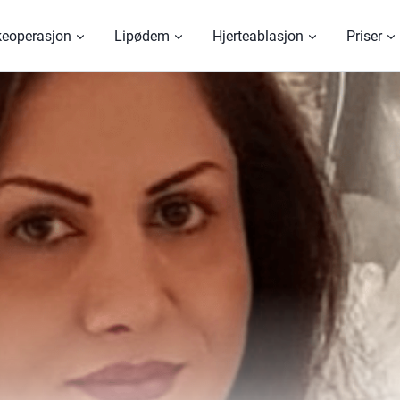
keoperasjon
Lipødem
Hjerteablasjon
Priser