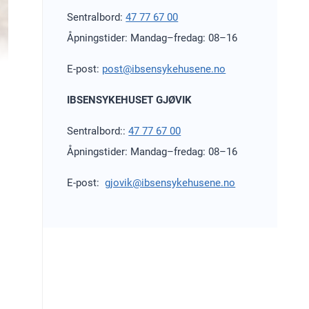
Sentralbord:
47 77 67 00
Åpningstider: Mandag–fredag: 08–16
E-post:
post@ibsensykehusene.no
IBSENSYKEHUSET GJØVIK
Sentralbord::
47 77 67 00
Åpningstider: Mandag–fredag: 08–16
E-post:
gjovik@ibsensykehusene.no