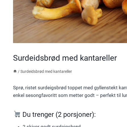
Surdeidsbrød med kantareller
/
Surdeidsbrød med kantareller
Sprø, ristet surdeigsbrød toppet med gyllenstekt kantar
enkel sesongfavoritt som metter godt – perfekt til lun
Du trenger (2 porsjoner):
2 skiver godt surdeigsbrød