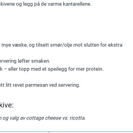
skivene og legg på de varme kantarellene.
 mye væske, og tilsett smør/olje mot slutten for ekstra
servering løfter smaken.
 – eller topp med et speilegg for mer protein.
sett litt revet parmesan ved servering.
kive:
og valg av cottage cheese vs. ricotta.