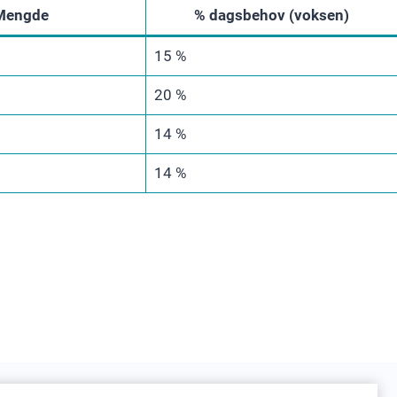
Mengde
% dagsbehov (voksen)
15 %
20 %
14 %
14 %