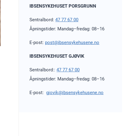
IBSENSYKEHUSET PORSGRUNN
Sentralbord:
47 77 67 00
Åpningstider: Mandag–fredag: 08–16
E-post:
post@ibsensykehusene.no
IBSENSYKEHUSET GJØVIK
Sentralbord::
47 77 67 00
Åpningstider: Mandag–fredag: 08–16
E-post:
gjovik@ibsensykehusene.no