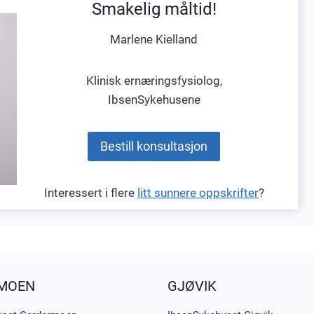
Smakelig måltid!
Marlene Kielland
Klinisk ernæringsfysiolog,
IbsenSykehusene
Bestill konsultasjon
Interessert i flere
litt sunnere oppskrifter
?
MOEN
GJØVIK