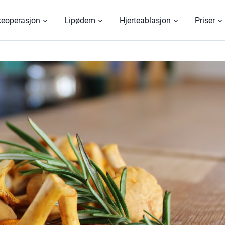
keoperasjon
Lipødem
Hjerteablasjon
Priser