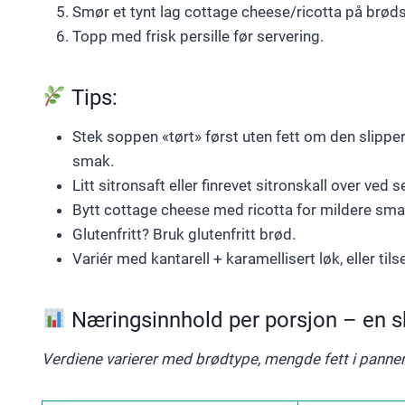
Smør et tynt lag cottage cheese/ricotta på brød
Topp med frisk persille før servering.
Tips:
Stek soppen «tørt» først uten fett om den slipper
smak.
Litt sitronsaft eller finrevet sitronskall over ved 
Bytt cottage cheese med ricotta for mildere smak
Glutenfritt? Bruk glutenfritt brød.
Variér med kantarell + karamellisert løk, eller til
Næringsinnhold per porsjon – en s
Verdiene varierer med brødtype, mengde fett i pannen 