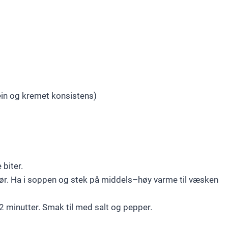
tein og kremet konsistens)
 biter.
ør. Ha i soppen og stek på middels–høy varme til væsken
1–2 minutter. Smak til med salt og pepper.