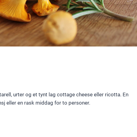
ell, urter og et tynt lag cottage cheese eller ricotta. En
sj eller en rask middag for to personer.